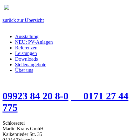
zurück zur Übersicht
Ausstattung
NEU: PV-Anlagen
Referenzen
Leistungen
Downloads
Stellenangebote
Über uns
09923 84 20 8-0
0171 27 44
775
Schlosserei
Martin Kraus GmbH
Kaikenrieder Str. 35
94244 Teisnach